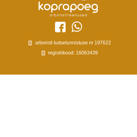
arboristi kutsetunnistuse nr 197622
registrikood: 16063439